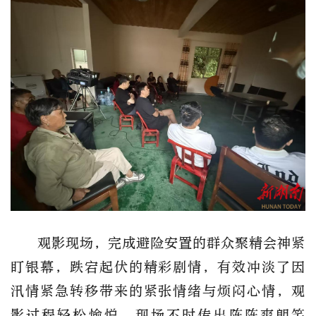
观影现场，完成避险安置的群众聚精会神紧
盯银幕，跌宕起伏的精彩剧情，有效冲淡了因
汛情紧急转移带来的紧张情绪与烦闷心情，观
影过程轻松愉悦，现场不时传出阵阵爽朗笑