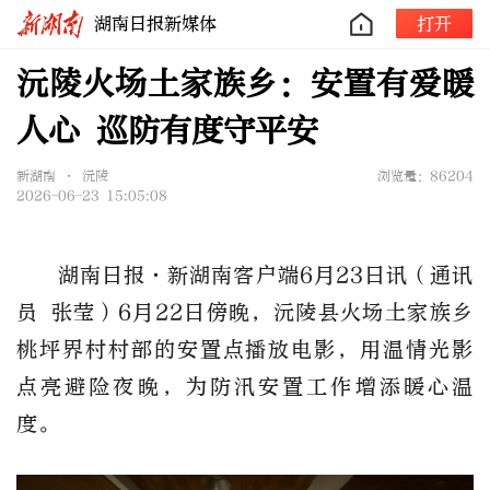
湖南日报新媒体
打开
沅陵火场土家族乡：安置有爱暖
人心 巡防有度守平安
新湖南 • 沅陵
浏览量：86204
2026-06-23 15:05:08
湖南日报·新湖南客户端6月23日讯（通讯
员 张莹）6月22日傍晚，沅陵县火场土家族乡
桃坪界村村部的安置点播放电影，用温情光影
点亮避险夜晚，为防汛安置工作增添暖心温
度。