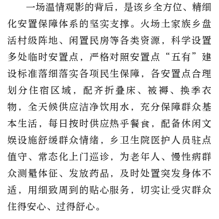
一场温情观影的背后，是该乡全方位、精细
化安置保障体系的坚实支撑。火场土家族乡盘
活村级阵地、闲置民房等各类资源，科学设置
多处临时安置点，严格对照安置点“五有”建
设标准落细落实各项民生保障，各安置点合理
划分住宿区域，配齐折叠床、被褥、换季衣
物，全天候供应洁净饮用水，充分保障群众基
本生活，每日按时供应热乎餐食，配备休闲文
娱设施舒缓群众情绪，乡卫生院医护人员驻点
值守、常态化上门巡诊，为老年人、慢性病群
众测量体征、发放药品，及时处置突发身体不
适，用细致周到的贴心服务，切实让受灾群众
住得安心、过得舒心。