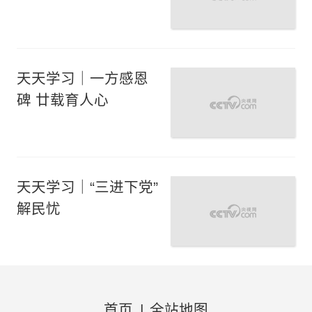
天天学习｜一方感恩
碑 廿载育人心
天天学习｜“三进下党”
解民忧
首页
|
全站地图