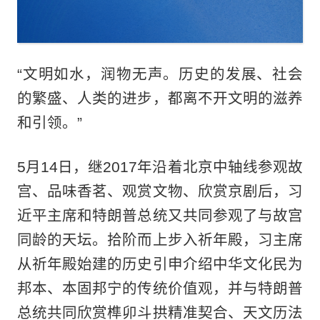
“文明如水，润物无声。历史的发展、社会
的繁盛、人类的进步，都离不开文明的滋养
和引领。”
5月14日，继2017年沿着北京中轴线参观故
宫、品味香茗、观赏文物、欣赏京剧后，习
近平主席和特朗普总统又共同参观了与故宫
同龄的天坛。拾阶而上步入祈年殿，习主席
从祈年殿始建的历史引申介绍中华文化民为
邦本、本固邦宁的传统价值观，并与特朗普
总统共同欣赏榫卯斗拱精准契合、天文历法