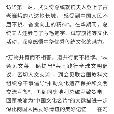
访华第一站，武契奇总统就携夫人登上了古
老巍峨的八达岭长城，“感受到中国人民不
屈不挠、奋发向上的精神”。在华期间，总
统夫人还参与了写毛笔字、试穿旗袍等文化
活动，深度感悟中华优秀传统文化的魅力。
“万物并育而不相害，道并行而不相悖。”从
会见文莱王储提出“共同践行全球文明倡
议，密切人文交流”，到会见联合国教科文
组织总干事倡导“推动文化遗产保护和文明
交流互鉴”，再到同奥地利总统互致贺电，
回顾被喻为“中国文化名片”的大熊猫进一步
深化两国人民友好情谊的美好记忆……在习