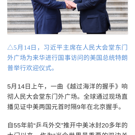
△5月14日，习近平主席在人民大会堂东门
外广场为来华进行国事访问的美国总统特朗
普举行欢迎仪式。
5月14日上午，一曲《越过海洋的握手》响
彻人民大会堂东门外广场。全球通过现场直
播见证中美两国元首时隔9年在北京握手。
自55年前“乒乓外交”推开中美冰封20多年的