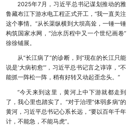
2025年7月，习近平总书记谋划推动的雅
鲁藏布江下游水电工程正式开工，“我一直关注
这个事情。”从长渠纵横到大坝高耸，一锤一锤
构筑国家水网，“治水历程中又一个世纪画卷”
徐徐铺展。
从“长江病了”的诊断，到“现在的长江只能
说是‘大病初愈’”，习近平总书记言之谆谆，“不
能抓一阵松一阵，稍有好转又动起歪念头。”
“今天来到这里，黄河上中下游就都走到
了，我心里也踏实了。”对于治理“体弱多病”的
黄河，习近平总书记心系长远，“要以百年千年
计，不能急，不能马虎”。