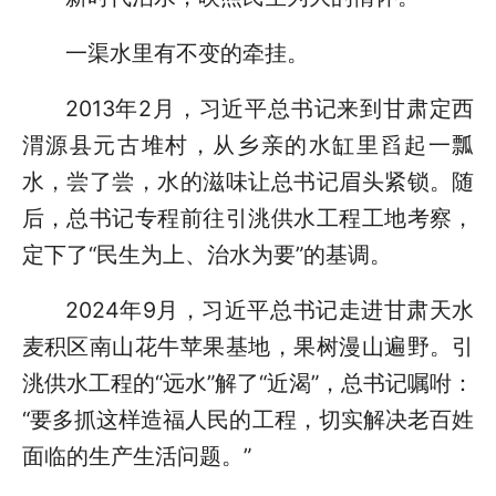
一渠水里有不变的牵挂。
2013年2月，习近平总书记来到甘肃定西
渭源县元古堆村，从乡亲的水缸里舀起一瓢
水，尝了尝，水的滋味让总书记眉头紧锁。随
后，总书记专程前往引洮供水工程工地考察，
定下了“民生为上、治水为要”的基调。
2024年9月，习近平总书记走进甘肃天水
麦积区南山花牛苹果基地，果树漫山遍野。引
洮供水工程的“远水”解了“近渴”，总书记嘱咐：
“要多抓这样造福人民的工程，切实解决老百姓
面临的生产生活问题。”