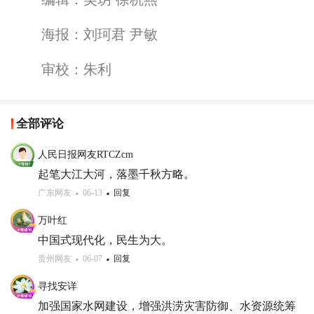
海报：刘珂君 尹敏
审校：朱利
全部评论
人民日报网友RTCZcm
起笔大江大河，落墨千秋方略。
广东网友
06-13
回复
万叶红
中国式现代化，民生为大。
贵州网友
06-07
回复
寻找安详
加强国家水网建设，增强洪涝灾害防御、水资源统筹