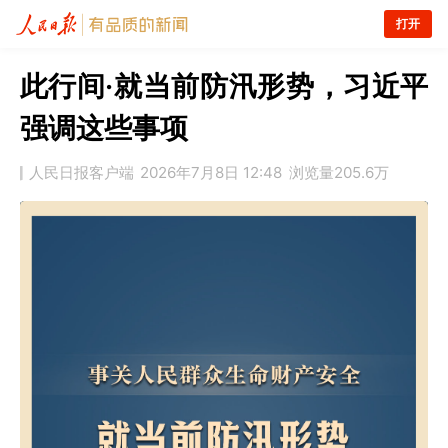
打开
此行间·就当前防汛形势，习近平
强调这些事项
人民日报客户端
2026年7月8日 12:48
浏览量
205.6万