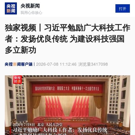
央视新闻
打开
我用心你放心
独家视频丨习近平勉励广大科技工作
者：发扬优良传统 为建设科技强国
多立新功
2026-07-08 11:12:46
浏览量
3417098