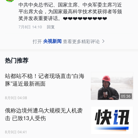
中共中央总书记、国家主席、中央军委主席习近
平出席大会，为国家最高科学技术奖获得者等颁
奖并发表重要讲话。❤️❤️❤️❤️❤️❤️❤️❤️❤️
7月8日 14:10
回复
央视新闻
打开
查看更多精彩评论
热门推荐
站都站不稳！记者现场直击“白海
豚”逼近最新画面
05:36
8月9日 04:08
俄称边境州遭乌大规模无人机袭
击 已致13人受伤
8月9日 04:41