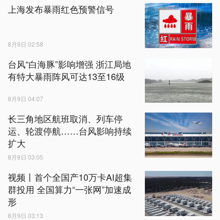
上海发布暴雨红色预警信号
8月9日 02:58
台风“白海豚”影响增强 浙江局地
有特大暴雨阵风可达13至16级
8月9日 04:07
长三角地区航班取消、列车停
运、轮渡停航……台风影响持续
扩大
8月9日 03:05
视频丨首个全国产10万卡AI超集
群投用 全国算力“一张网”加速成
形
8月9日 03:13