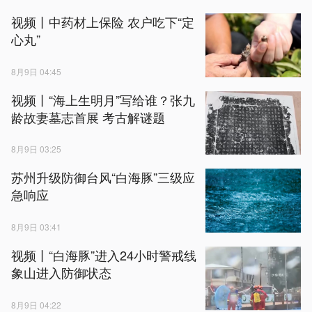
视频丨中药材上保险 农户吃下“定
心丸”
8月9日 04:45
视频丨“海上生明月”写给谁？张九
龄故妻墓志首展 考古解谜题
8月9日 03:25
苏州升级防御台风“白海豚”三级应
急响应
8月9日 03:41
视频丨“白海豚”进入24小时警戒线
象山进入防御状态
8月9日 04:22