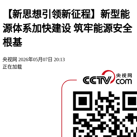
【新思想引领新征程】新型能
源体系加快建设 筑牢能源安全
根基
央视网
2026年05月07日 20:13
正在加载