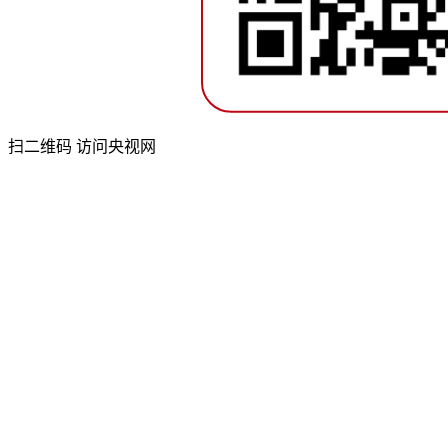
扫二维码 访问央视网