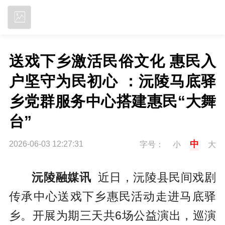
立即下载
送戏下乡激活民俗文化 惠民入
户坚守为民初心 ：沅陵马底驿
乡党群服务中心搭建惠民“大舞
台”
中
2026-06-03 12:27:31
字号：
小
大
沅陵融媒讯
近日，沅陵县民间戏剧
传承中心送戏下乡惠民活动走进马底驿
乡。开展为期三天共6场公益演出，巡演