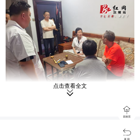
点击查看全文


回首页

返 回