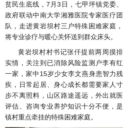
贫民生底线，7月3日，七甲坪镇党委、
政府联动中南大学湘雅医院专家医疗团
队，走进黄岩坝村三户特殊困难家庭，
将专业诊疗与暖心关怀送到群众床头。
黄岩坝村村书记张仟提前两周摸排
实情，关注到已消除风险监测户李有红
一家，家中15岁少女李文燕身患智力残
疾，日常起居、身心成长都需要家人寸
步不离照料，山区路途遥远，外出就医
评估、咨询专业养护知识十分不便，是
镇村重点牵挂的特殊困难家庭。