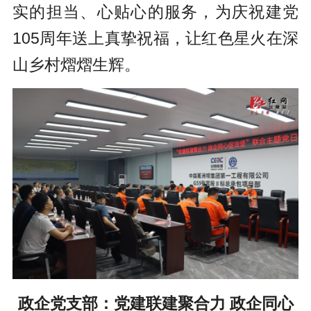
实的担当、心贴心的服务，为庆祝建党
105周年送上真挚祝福，让红色星火在深
山乡村熠熠生辉。
政企党支部：党建联建聚合力 政企同心