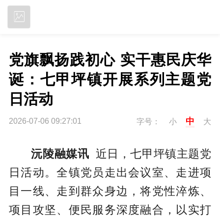
立即下载
党旗飘扬践初心 实干惠民庆华
诞：七甲坪镇开展系列主题党
日活动
中
2026-07-06 09:27:01
字号：
小
大
沅陵融媒讯
近日，七甲坪镇主题党
日活动。全镇党员走出会议室、走进项
目一线、走到群众身边，将党性淬炼、
项目攻坚、便民服务深度融合，以实打