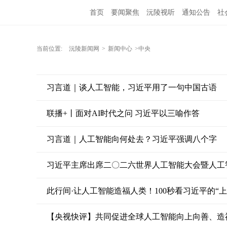
首页
要闻聚焦
沅陵视听
通知公告
社
当前位置:
沅陵新闻网
>
新闻中心
>中央
习言道｜谈人工智能，习近平用了一句中国古语
联播+丨面对AI时代之问 习近平以三喻作答
习言道｜人工智能向何处去？习近平强调八个字
习近平主席出席二〇二六世界人工智能大会暨人工
此行间·让人工智能造福人类！100秒看习近平的“上
【央视快评】共同促进全球人工智能向上向善、造