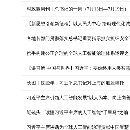
时政微周刊丨总书记的一周（7月13日—7月19日）
【新思想引领新征程】以人民为中心 绘就现代化
各地各部门贯彻落实总书记重要指示抓实抓细安全
携手构建公正合理的全球人工智能治理体系述评之
【讲习所·中国与世界】习近平：要始终用人类智
长图丨这些年，习近平总书记对上海的殷殷嘱托
习近平主席引领人工智能发展“以人为本、向上向善
近镜头｜读懂习近平主席的人工智能“千里马”之喻
习近平主席讲话为全球人工智能治理贡献中国智慧