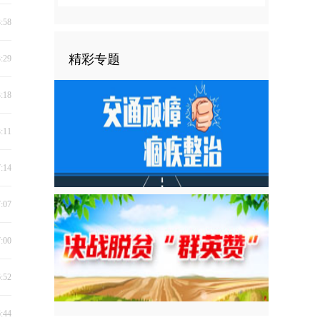
3:58
精彩专题
3:29
3:18
3:11
7:14
7:07
7:00
6:52
6:44