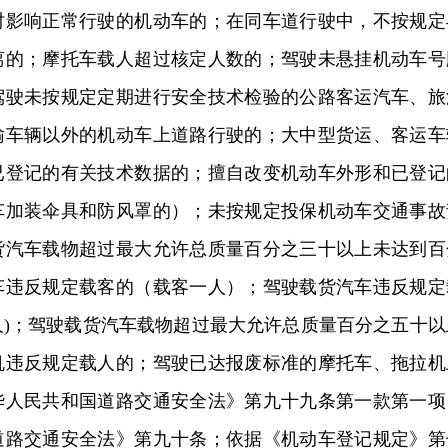
时影响正常行驶的机动车的；在同车道行驶中，不按规定
离的；摩托车载人超过核定人数的；驾驶未悬挂机动车号
驾驶未按规定定期进行安全技术检验的公路客运汽车、旅
输车辆以外的机动车上道路行驶的；大中型货运、客运车
已登记的有关技术数据的；擅自改变机动车外形和已登记
车加装伞具和防风罩的）；未按规定投保机动车交通事故
货汽车载物超过最大允许总质量百分之三十以上未达到百
车违反规定载客的（载客一人）；驾驶载货汽车违反规定
人)；驾驶载货汽车载物超过最大允许总质量百分之五十以
机违反规定载人的；驾驶已达报废标准的摩托车、拖拉机
华人民共和国道路交通安全法》第九十九条第一款第一项
道路交通安全法》第九十条；依据《机动车登记规定》第