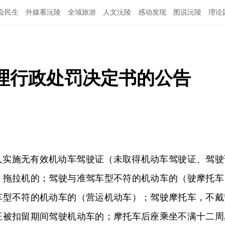
会民生
外媒看沅陵
全域旅游
人文沅陵
感动发现
图说沅陵
理论
理行政处罚决定书的公告
人实施无有效机动车驾驶证（未取得机动车驾驶证、驾驶
、拖拉机的；驾驶与准驾车型不符的机动车的（驶摩托车
车型不符的机动车的（营运机动车）；驾驶摩托车，不戴
证被扣留期间驾驶机动车的；摩托车后座乘坐不满十二周