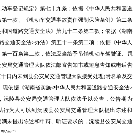
机动车登记规定》第七十九条；依据《中华人民共和国道
条第一款、《机动车交通事故责任强制保险条例》第二条
共和国道路交通安全法》第九十二条第二款；依据《湖南
道路交通安全法>办法》第五十一条第二项；依据《中华人
》第一百条第二款，依法应当给予吊销机动车驾驶证、罚
公安局交通管理大队依法邮寄告知书或短息告知或电话告
三十日内未到县公安局交通管理大队接受处理(附名单及交
。现依据《湖南省实施<中华人民共和国道路交通安全法>
，沅陵县公安局交通管理大队依法予以公告，公告期为
法行为人可以到沅陵县公安局交通管理大队提出陈述和
期满未提出陈述和申辩、听证要求的，沅陵县公安局交通
处罚决定。