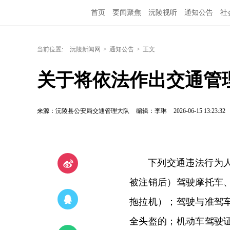
首页
要闻聚焦
沅陵视听
通知公告
社
当前位置:
沅陵新闻网
>
通知公告
>
正文
关于将依法作出交通管
来源：沅陵县公安局交通管理大队
编辑：李琳
2026-06-15 13:23:32
下列交通违法行为
被注销后）驾驶摩托车
拖拉机）；驾驶与准驾
全头盔的；机动车驾驶