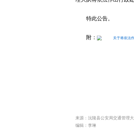
特此公告。
附：
关于将依法作
来源：沅陵县公安局交通管理大
编辑：李琳