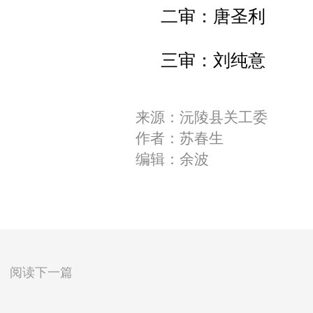
二审：唐圣利
三审：刘纯意
来源：沅陵县关工委
作者：苏春生
编辑：余波
阅读下一篇