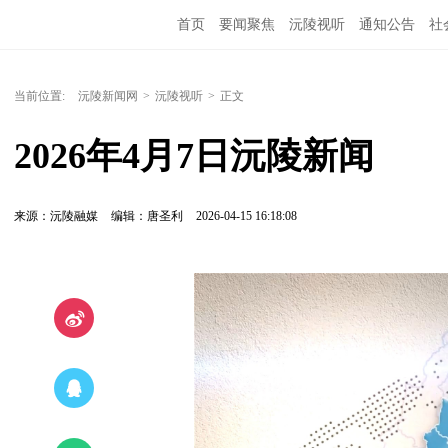
首页
要闻聚焦
沅陵视听
通知公告
社
当前位置:
沅陵新闻网
>
沅陵视听
>
正文
2026年4月7日沅陵新闻
来源：沅陵融媒
编辑：唐圣利
2026-04-15 16:18:08