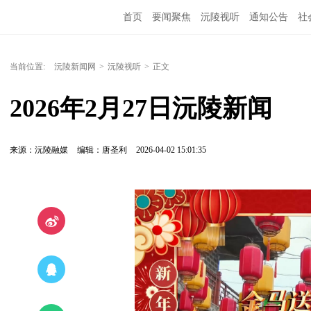
首页
要闻聚焦
沅陵视听
通知公告
社
当前位置:
沅陵新闻网
>
沅陵视听
>
正文
2026年2月27日沅陵新闻
来源：沅陵融媒
编辑：唐圣利
2026-04-02 15:01:35