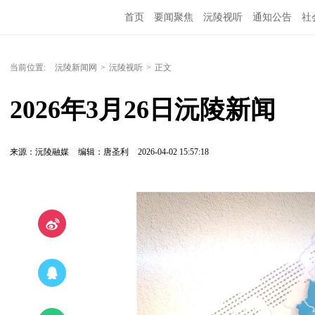
首页
要闻聚焦
沅陵视听
通知公告
社
当前位置:
沅陵新闻网
>
沅陵视听
>
正文
2026年3月26日沅陵新闻
来源：沅陵融媒
编辑：唐圣利
2026-04-02 15:57:18