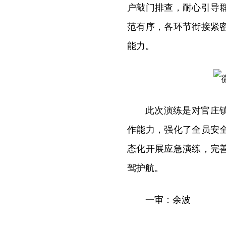
户敲门排查，耐心引导
范有序，各环节衔接紧
能力。
此次演练是对官庄
作能力，强化了全员安
态化开展应急演练，完
驾护航。
一审：余波