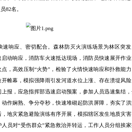
人员
82
名。
快速响应、密切配合。森林防灭火演练场景为林区突发
速启动响应，消防车火速抵达现场，消防员快速展开作业
火点，
高效压制
“火势”，检验了火情快速响应和扑救能力
拉开帷幕，模拟强降雨引发河道水位上涨、存在溃堤风险
间上报，应急指挥部迅速启动预案，参加人员迅速集结，
，动作娴熟、争分夺秒，快速堆砌起防洪屏障，夯实了洪
后，地灾紧急避险演练有序开展，模拟辖区发生地质灾害
护人员对“受伤群众”紧急救治并转运，工作人员分组挨家