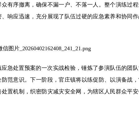
群众有序撤离，确保不漏一户、不落一人。整个演练过程
密、响应迅速，充分展现了队伍过硬的应急素养和协同作
镇应急处置预案的一次实战检验，锤炼了参演队伍的团队
全防范意识。下一阶段，官庄镇将以练促防、以演备战，
善处置机制，织密防灾减灾安全网，为辖区人民群众平安