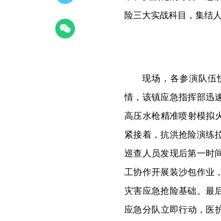
险三大实战科目，集结
现场，各参演队伍
情，该镇应急指挥部迅
高压水枪精准喷射模拟
紧接着，抗洪抢险演练
巡查人员发现后第一时
工协作开展装沙包作业
灾害应急抢险基础。最
应急分队立即行动，医