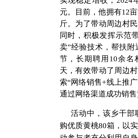
实现稳定增收，2024
元。目前，他拥有12亩黄
斤。为了带动周边村民
同时，积极发挥示范带
卖”经验技术，帮扶附
节，长期聘用10余名
天，有效带动了周边村
索“网络销售+线上推广
通过网络渠道成功销售黄
活动中，该乡干部
购优质黄桃80箱，以
动参与者充分利用自身