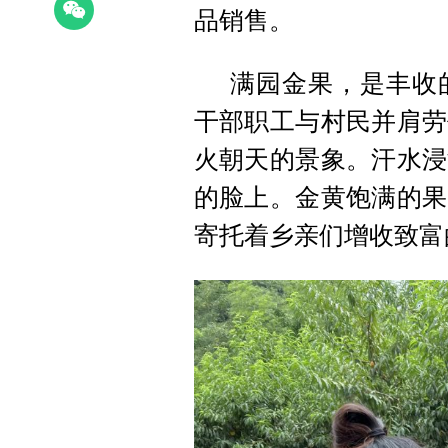
品销售。
满园金果，是丰收
干部职工与村民并肩劳
火朝天的景象。汗水浸
的脸上。金黄饱满的果
寄托着乡亲们增收致富