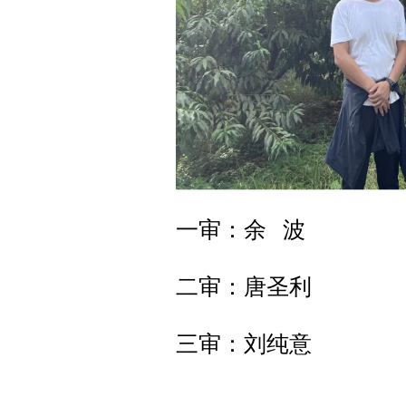
一审：余 波
二审：唐圣利
三审：刘纯意