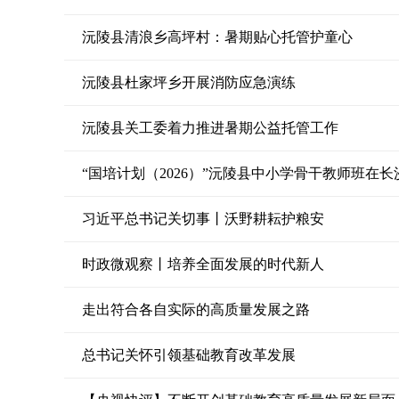
沅陵县清浪乡高坪村：暑期贴心托管护童心
沅陵县杜家坪乡开展消防应急演练
沅陵县关工委着力推进暑期公益托管工作
“国培计划（2026）”沅陵县中小学骨干教师班在长
习近平总书记关切事丨沃野耕耘护粮安
时政微观察丨培养全面发展的时代新人
走出符合各自实际的高质量发展之路
总书记关怀引领基础教育改革发展