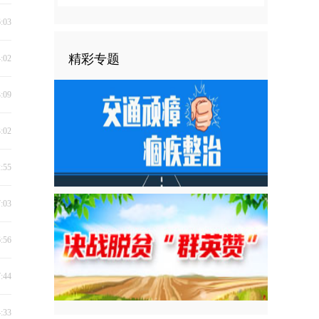
6:03
精彩专题
4:02
3:09
3:02
2:55
7:03
6:56
7:44
4:33