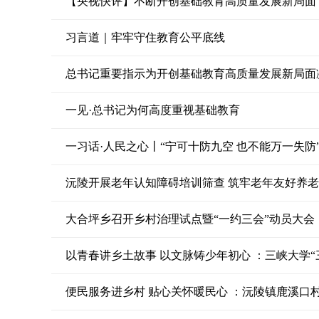
【央视快评】不断开创基础教育高质量发展新局面
习言道｜牢牢守住教育公平底线
总书记重要指示为开创基础教育高质量发展新局面
一见·总书记为何高度重视基础教育
一习话·人民之心丨“宁可十防九空 也不能万一失防
沅陵开展老年认知障碍培训筛查 筑牢老年友好养
大合坪乡召开乡村治理试点暨“一约三会”动员大会
以青春讲乡土故事 以文脉铸少年初心 ：三峡大学
便民服务进乡村 贴心关怀暖民心 ：沅陵镇鹿溪口