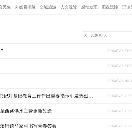
会民生
外媒看沅陵
全域旅游
人文沅陵
感动发现
图说沅陵
理论
”
2026-07-26 23:0
2026-07-26 23:0
2026-07-26 16:2
不断开创基础教育高质量发展新局面——习近平总书记对基础教育工作作出重要指示引发热烈反响
2026-07-25 11:5
望圣西路供水主管更新改造
2026-07-25 11:5
麻溪铺镇马家村书写青春答卷
2026-07-25 11:5