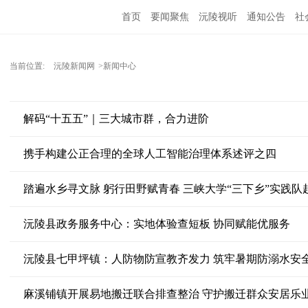
首页
要闻聚焦
沅陵视听
通知公告
社
当前位置:
沅陵新闻网
>新闻中心
解码“十五五”｜三大城市群，合力进阶
携手构建公正合理的全球人工智能治理体系述评之四
踏遍水乡寻文脉 躬行田野赋青春 三峡大学“三下乡”实践队
沅陵县政务服务中心：实地体验查短板 协同赋能优服务
沅陵县七甲坪镇：人防物防宣教齐发力 筑牢暑期防溺水安
麻溪铺镇开展易地搬迁联合排查整治 守护搬迁群众安居乐