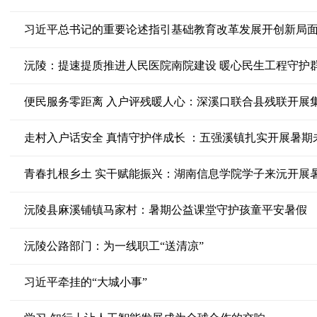
习近平总书记的重要论述指引基础教育改革发展开创新局
沅陵：提速提质推进人民医院南院建设 暖心民生工程守护
便民服务零距离 入户评残暖人心：深溪口联合县残联开展
走村入户话安全 真情守护伴成长 ：五强溪镇扎实开展暑
青春扎根乡土 实干赋能振兴：湖南信息学院学子来沅开展暑
沅陵县麻溪铺镇马家村：暑期公益课堂守护孩童平安暑假
沅陵公路部门：为一线职工“送清凉”
习近平牵挂的“大城小事”