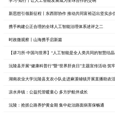
学习·知行丨让人工智能发展成为全球合作的交响
新思想引领新征程丨东西部协作 推动共同富裕迈出坚实步
携手构建公正合理的全球人工智能治理体系述评之二
时政微观察丨山海携手启新篇
【讲习所·中国与世界】“人工智能是全人类共同的智慧结晶
沅陵县开展“健康科普行”暨“世界肝炎日”主题宣传活动 筑
湖南农业大学沅陵县支农小队走进麻溪铺镇开展直播助农
凉水井镇：公益托管暖童心 多方护航伴成长
沅陵：抢抓公路养护黄金期 集中处治路面病害保畅通