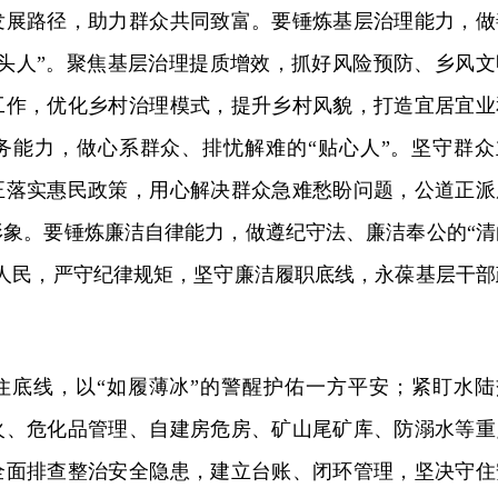
发展路径，助力群众共同致富。要锤炼基层治理能力，做
带头人”。聚焦基层治理提质增效，抓好风险预防、乡风文
工作，优化乡村治理模式，提升乡村风貌，打造宜居宜业
务能力，做心系群众、排忧解难的“贴心人”。坚守群众
正落实惠民政策，用心解决群众急难愁盼问题，公道正派
形象。要锤炼廉洁自律能力，做遵纪守法、廉洁奉公的“清
与人民，严守纪律规矩，坚守廉洁履职底线，永葆基层干部
住底线，以“如履薄冰”的警醒护佑一方平安；紧盯水陆
火、危化品管理、自建房危房、矿山尾矿库、防溺水等重
全面排查整治安全隐患，建立台账、闭环管理，坚决守住