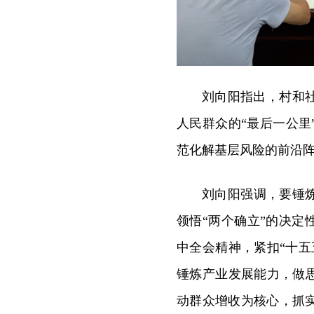
刘向阳指出，村和
人民群众的“最后一公
范化解基层风险的前沿
刘向阳强调，要锤
领悟“两个确立”的决定
中全会精神，紧扣“十
锤炼产业发展能力，做
动群众增收为核心，抓