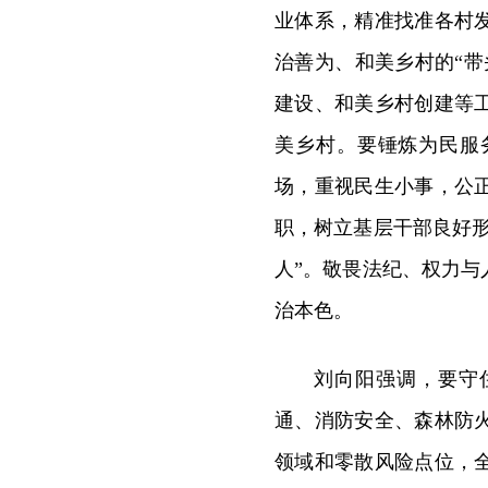
业体系，精准找准各村
治善为、和美乡村的“
建设、和美乡村创建等
美乡村。要锤炼为民服
场，重视民生小事，公
职，树立基层干部良好
人”。敬畏法纪、权力
治本色。
刘向阳强调，要守
通、消防安全、森林防
领域和零散风险点位，