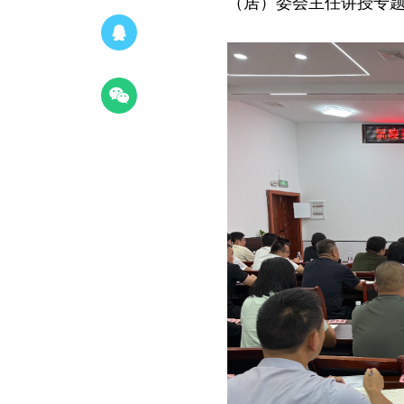
（居）委会主任讲授专