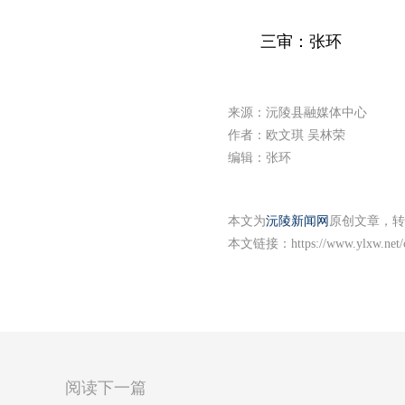
三审：张环
来源：沅陵县融媒体中心
作者：欧文琪 吴林荣
编辑：张环
本文为
沅陵新闻网
原创文章，转
本文链接：
https://www.ylxw.net
阅读下一篇