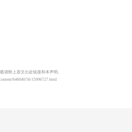
载请附上原文出处链接和本声明。
/content/646040/56/15996727.html