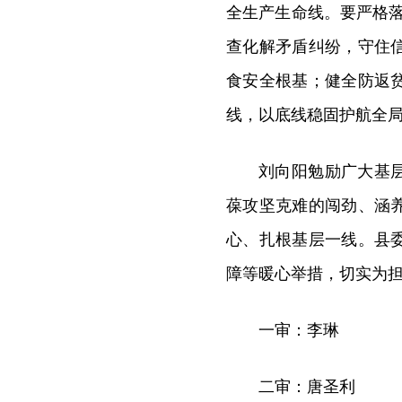
全生产生命线。要严格落
查化解矛盾纠纷，守住
食安全根基；健全防返
线，以底线稳固护航全
刘向阳勉励广大基
葆攻坚克难的闯劲、涵
心、扎根基层一线。县
障等暖心举措，切实为
一审：李琳
二审：唐圣利