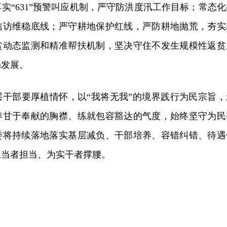
实“631”预警叫应机制，严守防洪度汛工作目标；常态化
信访维稳底线；严守耕地保护红线，严防耕地抛荒，夯实
贫动态监测和精准帮扶机制，坚决守住不发生规模性返贫
局发展。
层干部要厚植情怀，以“我将无我”的境界践行为民宗旨，
养甘于奉献的胸襟、练就包容豁达的气度，始终坚守为民
委将持续落地落实基层减负、干部培养、容错纠错、待遇
担当者担当、为实干者撑腰。