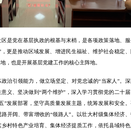
社区是党在基层执政的根基与末梢，是各项政策落地、服
里”，更是推动区域发展、增进民生福祉、维护社会稳定、
阵地，也是开展基层党建工作的核心主阵地。
炼政治引领能力，做立场坚定、对党忠诚的“当家人”。深
性意义、坚决做到“两个维护”，深入学习贯彻党的二十届
五五”发展部署，坚守高质量发展主题，统筹发展和安全。
思路开阔、带富增收的“领路人”。以壮大村级集体经济、
实乡村特色产业培育、集体经济提质工作，依托县域特色