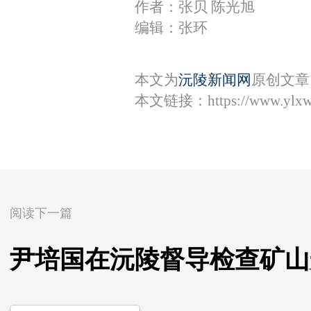
作者：张贝 陈光旭
编辑：张环
本文为
沅陵新闻网
原创文章
本文链接：
https://www.ylx
阅读下一篇
尹培国在沅陵督导检查矿山