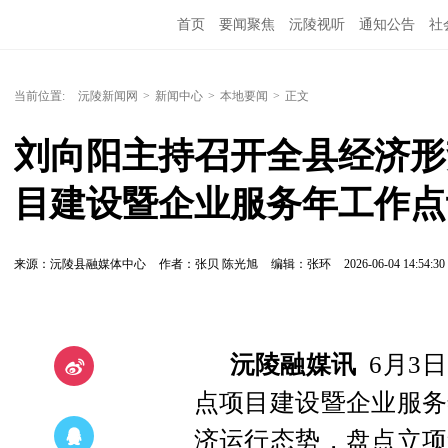
首页
要闻聚焦
沅陵视听
通知公告
社
当前位置:
沅陵新闻网
>
新闻中心
>
本地要闻
>
正文
刘向阳主持召开全县经济形
目建设暨企业服务年工作点
来源：沅陵县融媒体中心
作者：张贝 陈光旭
编辑：张环
2026-06-04 14:54:30
沅陵融媒讯
6月3
点项目建设暨企业服务
济运行态势，盘点立项