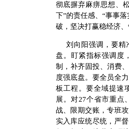
彻底摒弃麻痹思想、松
下”的责任感、“事事
破，坚决打赢稳经济、
刘向阳强调，要精
盘。盯紧指标强调度，
制，补齐固投、消费、
度强底盘。要全员全力
板工程。要全域提速
展。对27个省市重点
战、限期交账，专班攻
实入库应统尽统，严督