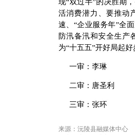
现“双过半”的决胜期
活消费潜力、要推动
速、“企业服务年”全
防汛备汛和安全生产各
为“十五五”开好局起
一审：李琳
二审：唐圣利
三审：张环
来源：沅陵县融媒体中心