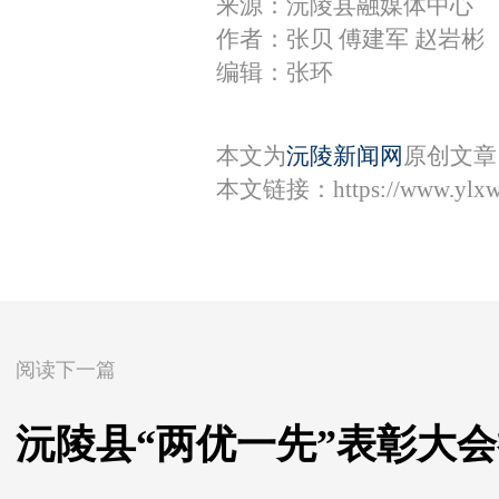
来源：沅陵县融媒体中心
作者：张贝 傅建军 赵岩彬
编辑：张环
本文为
沅陵新闻网
原创文章
本文链接：
https://www.ylx
阅读下一篇
沅陵县“两优一先”表彰大