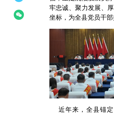
牢忠诚、聚力发展、厚
坐标，为全县党员干部
近年来，全县锚定