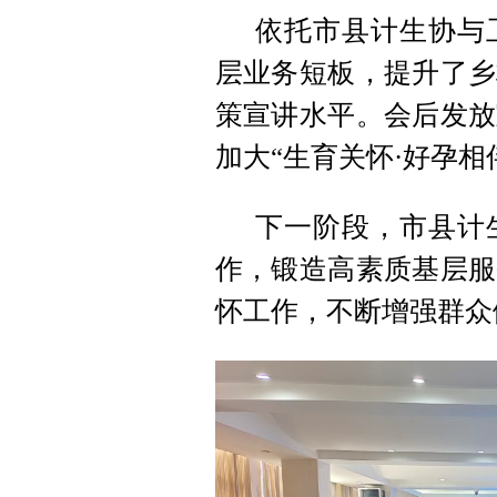
依托市县计生协与
层业务短板，提升了乡
策宣讲水平。会后发放
加大“生育关怀·好孕相
下一阶段，市县计
作，锻造高素质基层服
怀工作，不断增强群众