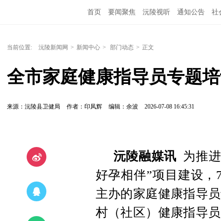
首页
要闻聚焦
沅陵视听
通知公告
社
当前位置:
沅陵新闻网
>
新闻中心
>
部门动态
>
正文
全市家庭健康指导员专题培
来源：沅陵县卫健局
作者：印凤辉
编辑：余波
2026-07-08 16:45:31
沅陵融媒讯
为推进
好孕相伴”项目建设，
主办的家庭健康指导员
村（社区）健康指导员