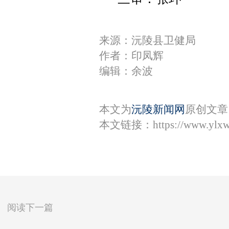
来源：沅陵县卫健局
作者：印凤辉
编辑：余波
本文为
沅陵新闻网
原创文章
本文链接：
https://www.ylx
阅读下一篇