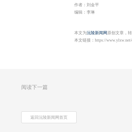
作者：刘金平
编辑：李琳
本文为
沅陵新闻网
原创文章，转
本文链接：
https://www.ylxw.net
阅读下一篇
返回沅陵新闻网首页