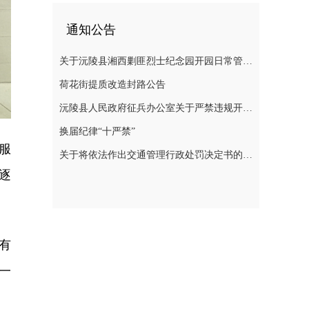
通知公告
关于沅陵县湘西剿匪烈士纪念园开园日常管理规定（草案）公开征求意见的公告
荷花街提质改造封路公告
沅陵县人民政府征兵办公室关于严禁违规开展 涉征兵商业化培训的公告
换届纪律“十严禁”
服
关于将依法作出交通管理行政处罚决定书的公告
逐
有
一