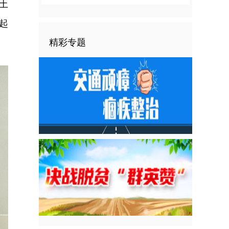
土
起
精彩专题