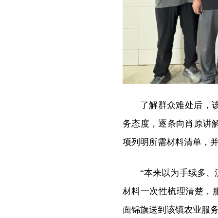
了解群众难处后，
务态度，逐条向肖原讲
项列明所需材料清单，
“本来以为手续多
材料一次性梳理清楚，
面锦旗送到该镇农业服