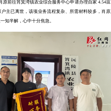
肖原前往筲箕湾镇农业综合服务中心申请办理自家 4.54亩
原户主已离世，该项业务流程复杂、所需材料较多，肖原
程一知半解，心中十分焦急。