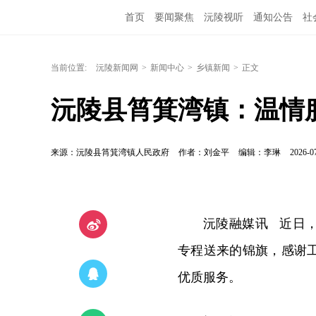
首页
要闻聚焦
沅陵视听
通知公告
社
当前位置:
沅陵新闻网
>
新闻中心
>
乡镇新闻
>
正文
沅陵县筲箕湾镇：温情服
来源：沅陵县筲箕湾镇人民政府
作者：刘金平
编辑：李琳
2026-0
沅陵融媒讯 近日
专程送来的锦旗，感谢
优质服务。