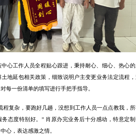
该中心工作人员全程贴心跟进，秉持耐心、细心、热心的
解土地延包相关政策，细致说明户主变更业务法定流程，
并对每一份清单的填写进行手把手指导。
、流程复杂，要跑好几趟，没想到工作人员一点点教我，所
服务态度特别好。” 肖原办完业务后十分感动，特意定制
务中心，表达感激之情。