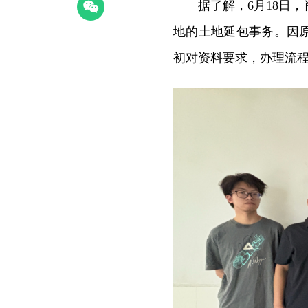
据了解，6月18日，
地的土地延包事务。因
初对资料要求，办理流