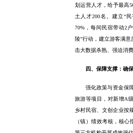
划运营人才，给予最高5
土人才200名。建立
70%，每间民宿带动
陵”行动，建立游客满
击大数据杀熟、强迫消费
四、保障支撑：确
强化政策与资金保
旅游等项目，对新增A
乡村民宿、文创企业按
（镇）绩效考核，核心指
第三方机构开展成效评