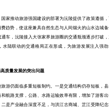
，国家推动旅游强国建设的部署为沅陵提供了政策遵循，
的消费趋势，使这座兼具自然生态与人间烟火的山水边城备
成通车，沅陵接入大张家界旅游圈的交通瓶颈逐步打破，
，水陆联动的交通格局正在形成，为旅游发展注入强劲
约高质量发展的突出问题
陵旅游仍面临多重短板制约。一是交通结构仍存短板，县
路和航路支撑，公路、水路运输效率有限，增加了游客出
。二是产业融合深度不足，与洪江古商城、芷江受降纪念