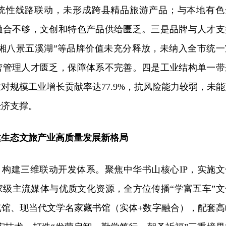
统性线路联动，未形成跨县精品旅游产品；与本地有色
融合不够，文创和特色产品供给匮乏。三是品牌与人才支
潇湘八景五溪湖”等品牌价值未充分释放，未纳入全市统一
营管理人才匮乏，保障体系不完善。四是工业结构单一带
对规模工业增长贡献率达77.9%，抗风险能力较弱，未能
经济支撑。
建生态文旅产业高质量发展新格局
，构建三维联动开发体系。聚焦中华书山核心IP，实施文
家级主流媒体与优质文化资源，全方位传播“学富五车”文
览馆、现当代文学名家藏书馆（实体+数字融合），配套高