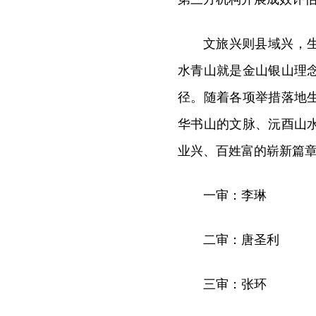
文旅兴则县域兴，
水青山就是金山银山理
径。随着各项举措落地
华书山的文脉、沅酉山
业兴、百姓富的崭新篇
一审：李琳
二审：唐圣利
三审：张环