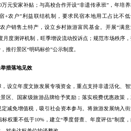
0万元安家补贴；与高校合作开设“非遗传承班”，年培养
“民宿+农户”利益联结机制，要求民宿本地用工占比不低
2户农户销售土特产，设立乡村旅游富民基金。开展“满意
意度月度测评机制，旺季增设流动投诉点；规范市场秩序，
，推行景区“明码标价”公示制度。
保举措落地见效
障，设立年度文旅发展专项资金，重点支持非遗活化、智
级景区、国家级旅游品牌给予奖励；落实税费优惠政策，
规定减免增值税，吸引社会资本参与。将旅游发展纳入街
标权重不低于10%，建立“季度督查、年度评估”制度，
估，对未达标单位约谈整改。