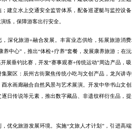
施；建立水上交通安全监管体系，配备巡逻艇与监控设备
急演练，保障游客出行安全。
态，深化旅游+融合发展。丰富业态供给，拓展旅游消费
康养中心”，推出“体检+疗养”套餐，发展康养旅游；在沅
开展垂钓比赛，开发“赛事观赛+传统运动”周边产品，吸
费集聚区：辰州古街聚焦传统小吃与文创产品，龙兴讲寺
，酉水画廊融合自然风景与艺术展演。开发中华书山文创
父逐日传说等元素，推出数字藏品、非遗纹样衍生品，提
制，优化旅游发展环境。实施“文旅人才计划”，引进高端