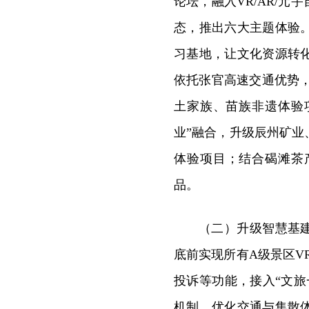
论坛，融入VR/AR/
态，推出六大主题体验
习基地，让文化资源转
依托张官高速交通优势，
土家族、苗族非遗体验
业”融合，升级辰州矿
体验项目；结合碣滩茶
品。
（二）升级智慧基建
底前实现所有A级景区V
投诉等功能，接入“文
机制。优化交通与集散