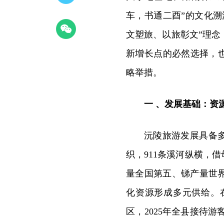
车，书通二酉”的文化
文塑旅、以旅彰文”理念
新增长点的必然选择，
略举措。
一 、发展基础：资
沅陵旅游发展具备
织，911条溪河纵横，
量全国第五、锑产量世
化资源形成多元供给。
区，2025年全县接待游