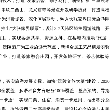
元宇宙技术，打造“发蒙启智、勤学笃行、朝圣祈福”三重境界
。串联二酉山、龙兴讲寺等景点开发研学线路，打造高校
化为消费场景。深化区域联动，融入大张家界国际旅游圈
推出“大张家界联票”，设计3-7天跨区域主题游线路，开
项目，实现客源共享、资源互补。在县域内推动“旅游+
业、沅陵酒厂为工业旅游示范点，新增金属工艺品研发实验
产业，打造茶旅融合庄园，开发茶旅研学、茶艺体验等
，夯实旅游发展支撑。加快“沅陵文旅大脑”建设，2030
R全覆盖、多语种多方言服务100%覆盖，整合预约、导览
旅一卡通”，实现门票、住宿、消费一卡通用，推出积分兑
体系，改造沅酉二水高等级航道，建设核心文旅港与主题