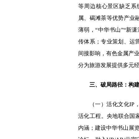
等周边核心景区缺乏系
属、碣滩茶等优势产业
薄弱，“中华书山”“新
传体系；专业策划、运
间接影响，有色金属产业
分为旅游发展提供多元
三、破局路径：构
（一）活化文化IP
活化工程。央地联合国
内涵；建设中华书山展