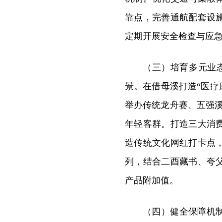
靠点，完善通航配套设
定期开展安全检查与应
（三）培育多元业
景。在借母溪打造“医疗
举办传统龙舟赛、五强溪
年轻客群。打造三大消
造传统文化网红打卡点
列，结合二酉藏书、夸
产品附加值。
（四）健全保障机