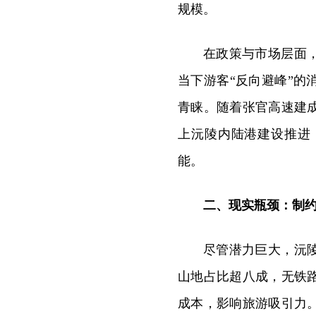
规模。
在政策与市场层面
当下游客“反向避峰”
青睐。随着张官高速建
上沅陵内陆港建设推进
能。
二、现实瓶颈：制
尽管潜力巨大，沅
山地占比超八成，无铁
成本，影响旅游吸引力