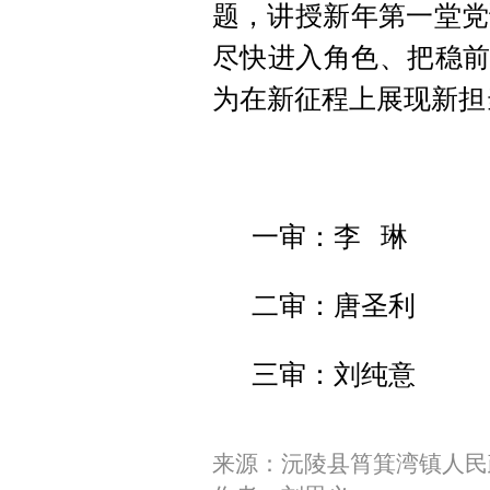
题，讲授新年第一堂党
尽快进入角色、把稳前
为在新征程上展现新担
一审：李 琳
二审：唐圣利
三审：刘纯意
来源：沅陵县筲箕湾镇人民