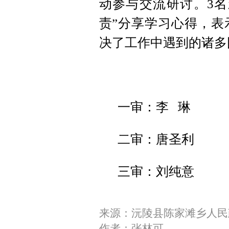
动参与交流研讨。3名
责”分享学习心得，表
决了工作中遇到的诸多
一审：李 琳
二审：唐圣利
三审：刘纯意
来源：沅陵县陈家滩乡人民
作者：张林可