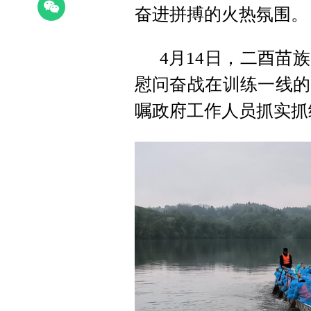
奋进拼搏的火热氛围。
4月14日，二酉苗
慰问奋战在训练一线的
嘱政府工作人员抓实抓