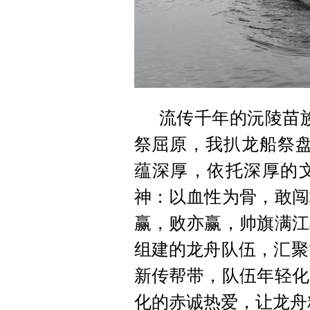
流传千年的沅陵苗
祭屈原，我扒龙船祭盘
蕴深厚，依托深厚的
神：以血性为骨，敢闯
赢，败亦赢，帅旗满江
组建的龙舟队伍，汇聚7
新传帮带，队伍年轻化
化的赤诚热爱，让龙舟