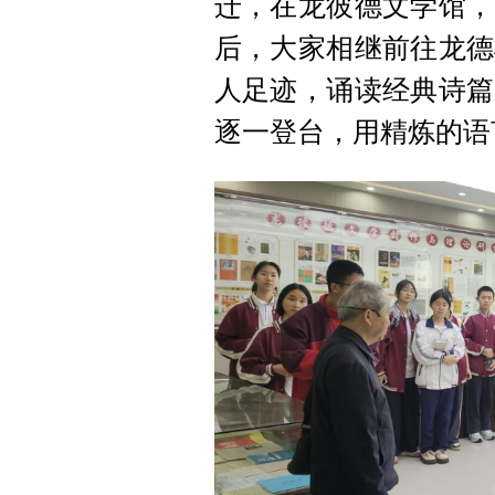
迁，在龙彼德文学馆，
后，大家相继前往龙德
人足迹，诵读经典诗篇
逐一登台，用精炼的语