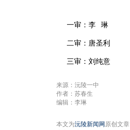
一审：李 琳
二审：唐圣利
三审：刘纯意
来源：沅陵一中
作者：苏春生
编辑：李琳
本文为
沅陵新闻网
原创文章