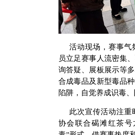
活动现场，赛事气
员立足赛事人流密集、
询答疑、展板展示等多
合成毒品及新型毒品种
陷阱，自觉养成识毒、
此次宣传活动注重
协会联合碣滩红茶号
毒”形式，借赛事热度