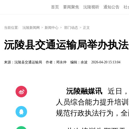
首页
要闻聚焦
沅陵视听
通知公告
社
当前位置:
沅陵新闻网
>
新闻中心
>
部门动态
>
正文
沅陵县交通运输局举办执法
来源：沅陵县交通运输局
作者：邓永仲
编辑：余波
2026-04-20 15:13:04
沅陵融媒讯
近日，
人员综合能力提升培训
规范行政执法行为，全