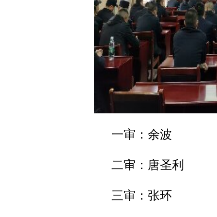
一审：余波
二审：唐圣利
三审：张环