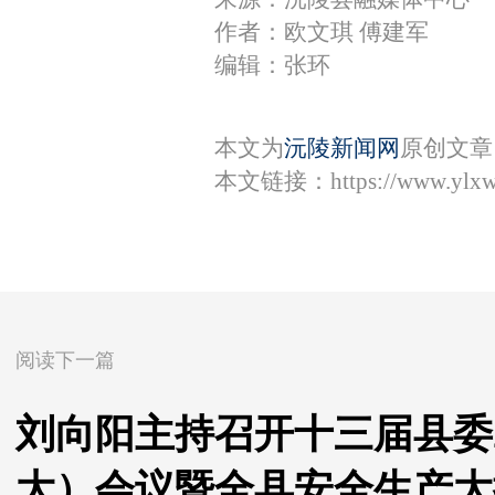
作者：欧文琪 傅建军
编辑：张环
本文为
沅陵新闻网
原创文章
本文链接：
https://www.ylx
阅读下一篇
刘向阳主持召开十三届县委2
大）会议暨全县安全生产大