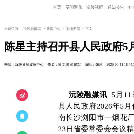
首页
要闻聚焦
沅陵视听
通知公告
社
当前位置:
沅陵新闻网
>
新闻中心
>
本地要闻
>
正文
陈星主持召开县人民政府5
来源：沅陵县融媒体中心
作者：欧文琪 傅建军
编辑：张环
2026-05-11 18:44:
沅陵融媒讯
5月1
县人民政府2026年
南长沙浏阳市一烟花厂
23日省委常委会会议