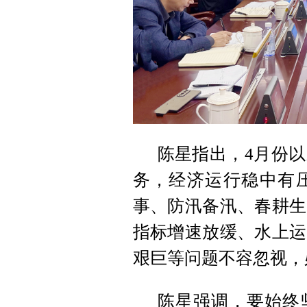
陈星指出，4月份
务，经济运行稳中有
事、防汛备汛、春耕生
指标增速放缓、水上运
艰巨等问题不容忽视，
陈星强调，要始终