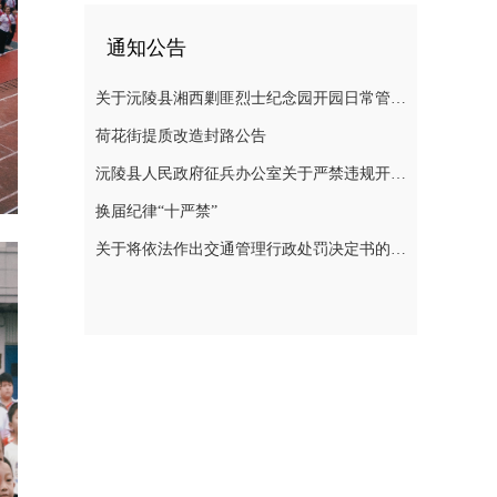
通知公告
关于沅陵县湘西剿匪烈士纪念园开园日常管理规定（草案）公开征求意见的公告
荷花街提质改造封路公告
沅陵县人民政府征兵办公室关于严禁违规开展 涉征兵商业化培训的公告
换届纪律“十严禁”
关于将依法作出交通管理行政处罚决定书的公告