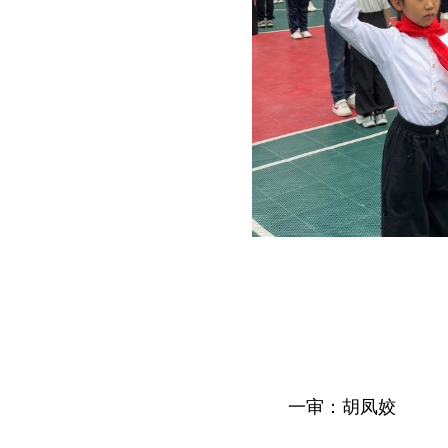
一审：胡凤姣