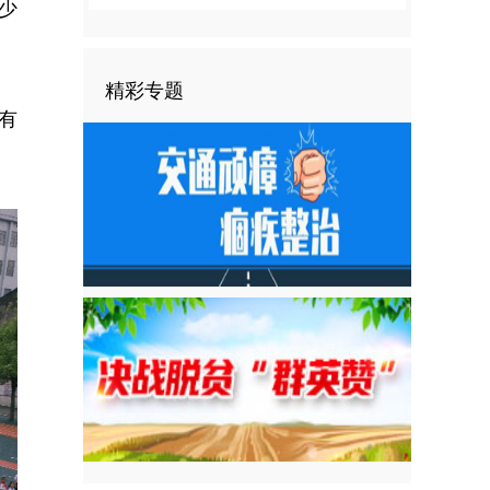
少
精彩专题
有