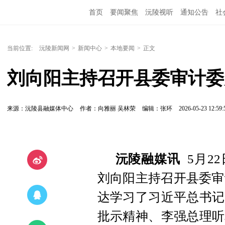
首页
要闻聚焦
沅陵视听
通知公告
社
当前位置:
沅陵新闻网
>
新闻中心
>
本地要闻
>
正文
刘向阳主持召开县委审计委员
来源：沅陵县融媒体中心
作者：向雅丽 吴林荣
编辑：张环
2026-05-23 12:59:
沅陵融媒讯
5月2
刘向阳主持召开县委审
达学习了习近平总书记
批示精神、李强总理听