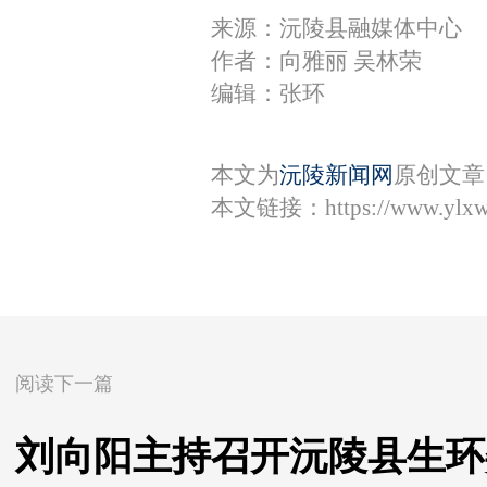
来源：沅陵县融媒体中心
作者：向雅丽 吴林荣
编辑：张环
本文为
沅陵新闻网
原创文章
本文链接：
https://www.ylx
阅读下一篇
刘向阳主持召开沅陵县生环委