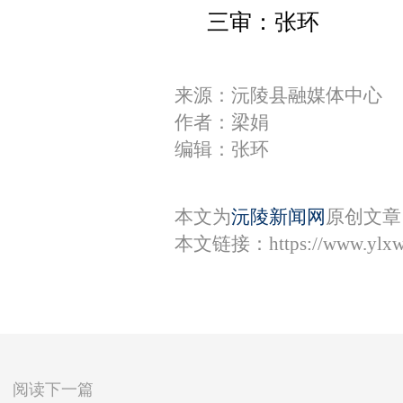
三审：张环
来源：沅陵县融媒体中心
作者：梁娟
编辑：张环
本文为
沅陵新闻网
原创文章
本文链接：
https://www.ylx
阅读下一篇