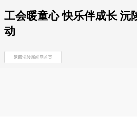
工会暖童心 快乐伴成长 
动
返回沅陵新闻网首页