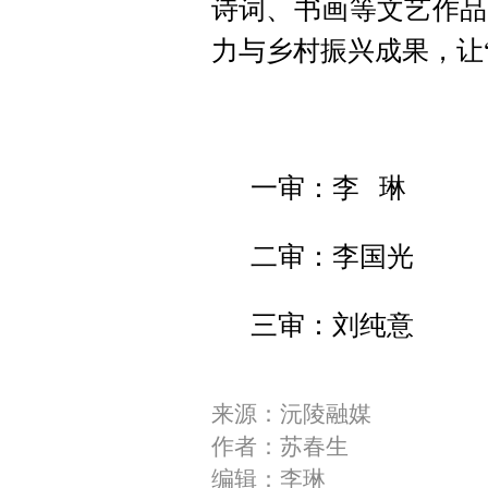
诗词、书画等文艺作品
力与乡村振兴成果，让
一审：李 琳
二审：李国光
三审：刘纯意
来源：沅陵融媒
作者：苏春生
编辑：李琳