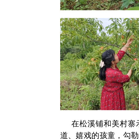
在松溪铺和美村寨
道、嬉戏的孩童，勾勒