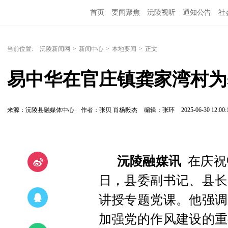
首页
要闻聚焦
沅陵视听
通知公告
社
当前位置:
沅陵新闻网
>
新闻中心
>
本地要闻
>
正文
易中华在官庄镇龚家湾村为
来源：沅陵县融媒体中心
作者：张贝 肖杨毅杰
编辑：张环
2025-06-30 12:00:
沅陵融媒讯
在庆祝中
日，县委副书记、县长
讲授专题党课。他强调
加强党的作风建设的重