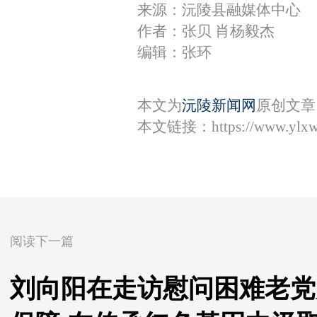
来源：沅陵县融媒体中心
作者：张贝 肖杨毅杰
编辑：张环
本文为
沅陵新闻网
原创文章
本文链接：
https://www.ylx
阅读下一篇
刘向阳在走访慰问困难老党