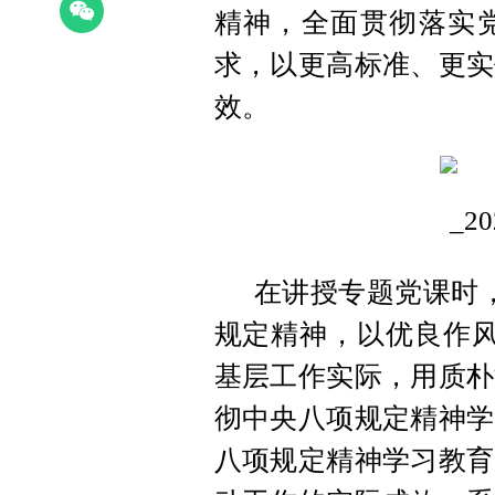
精神，全面贯彻落实
求，以更高标准、更实
效。
在讲授专题党课时
规定精神，以优良作风
基层工作实际，用质朴
彻中央八项规定精神学
八项规定精神学习教育