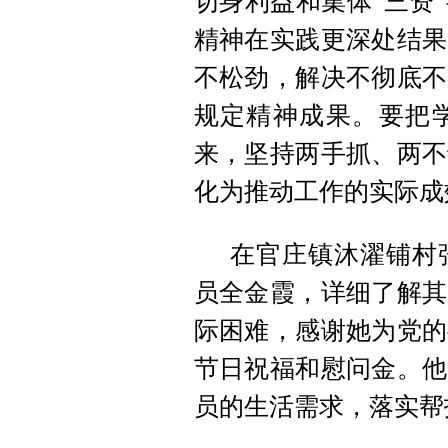
切身利益和集体“三资
精神在实践更深处结果
不松劲，解决不彻底不
规定精神成果。要把
来，坚持两手抓、两不
化为推动工作的实际成
在官庄镇沐濯铺村
员全金霞，详细了解其
际困难，感谢她为党的
节日祝福和慰问金。他
员的生活需求，落实帮