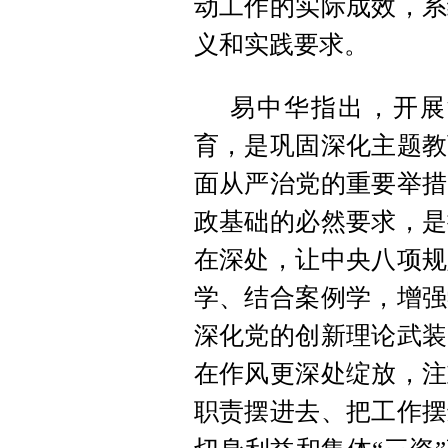
动工作的实际成效，系
义和实践要求。
易中华指出，开展
育，是巩固深化主题教
面从严治党的重要举措
政基础的必然要求，是
在深处，让中央八项规
学、结合案例学，增强
深化党的创新理论武装
在作风更深处绽放，注
职责摆进去、把工作摆