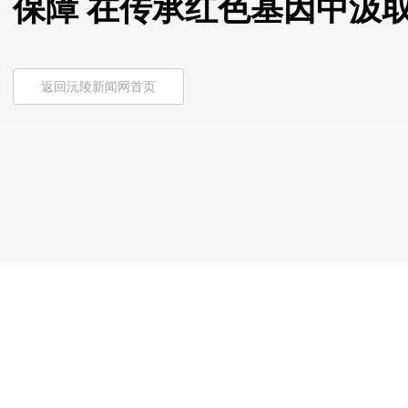
保障 在传承红色基因中汲
返回沅陵新闻网首页