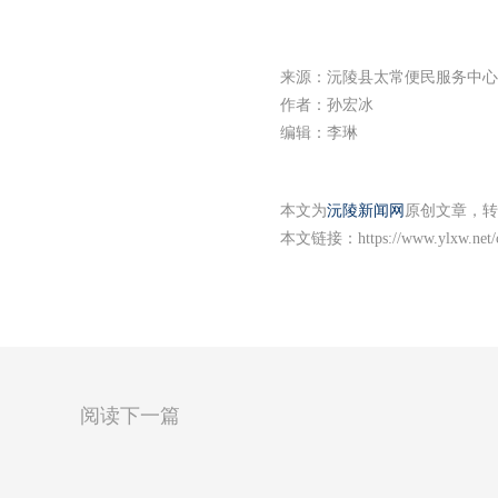
来源：沅陵县太常便民服务中心
作者：孙宏冰
编辑：李琳
本文为
沅陵新闻网
原创文章，转
本文链接：
https://www.ylxw.net
阅读下一篇