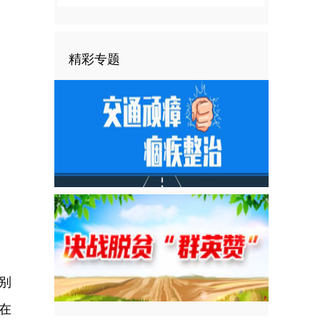
精彩专题
别
在