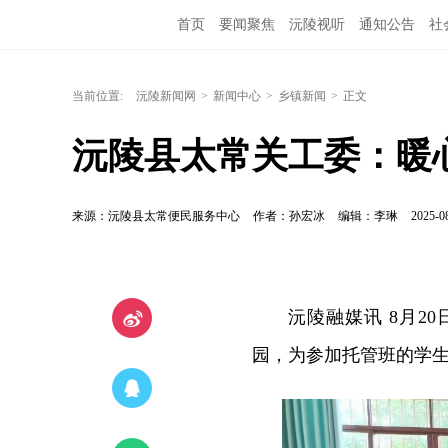
首页
要闻聚焦
沅陵视听
通知公告
社
当前位置:
沅陵新闻网
>
新闻中心
>
乡镇新闻
>
正文
沅陵县太常关工委：暖
来源：沅陵县太常便民服务中心
作者：孙宏冰
编辑：李琳
2025-0
沅陵融媒讯 8月
园，为参加托管班的学