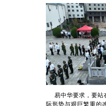
易中华要求，要站
际形势与艰巨繁重的