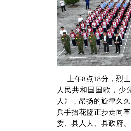
上午8点18分，烈
人民共和国国歌，少
人》，昂扬的旋律久久
兵手抬花篮正步走向革
委、县人大、县政府、