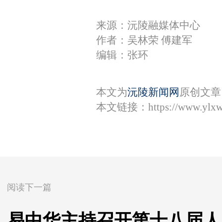
来源：沅陵融媒体中心
作者：吴林荣 傅建军
编辑：张环
本文为
沅陵新闻网
原创文章
本文链接：
https://www.ylx
阅读下一篇
易中华主持召开第十八届人民