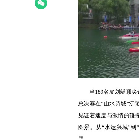
当189名皮划艇顶
总决赛在“山水诗城”
见证着速度与激情的碰
图景。从“水运兴城”