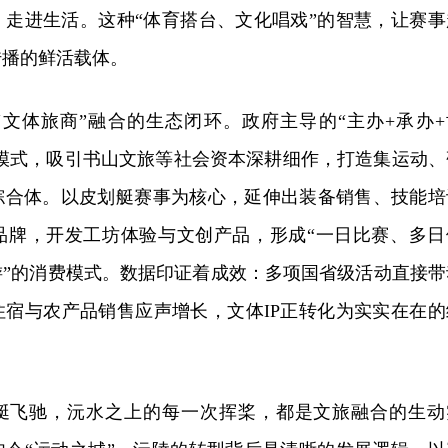
、走进生活。这种“体育搭台、文化唱戏”的智慧，让赛事
传播的鲜活载体。
“文体旅商”融合的生态闭环。政府主导的“主办+承办+
”模式，吸引书山文旅等社会资本深耕细作，打造集运动、
综合体。以皮划艇赛事为核心，延伸出装备销售、技能培
品牌，开发工坊体验与文创产品，形成“一日比赛、多日
游”的消费模式。数据印证着成效：多项国省级活动直接带
住宿与农产品销售应声增长，文体IP正转化为实实在在的
艇飞驰，沅水之上的每一次挥桨，都是文旅融合的生动