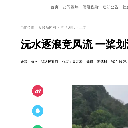
首页
要闻聚焦
沅陵视听
通知公告
社
当前位置:
沅陵新闻网
>
理论园地
>
正文
沅水逐浪竞风流 一桨
来源：凉水井镇人民政府
作者：周梦凌
编辑：唐圣利
2025-10-28 