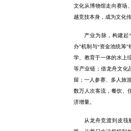
文化从博物馆走向赛场
越竞技本身，成为文化
产业为脉，构建起
办”机制与“资金池统筹
学、教育于一体的水上
等产业链；借龙舟文化
留；一人参赛、多人旅
数万人次客流，餐饮、
济增量。
从龙舟竞渡到皮筏