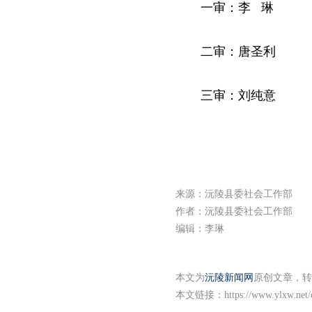
一审：李 琳
二审：唐圣利
三审：刘纯意
来源：沅陵县委社会工作部
作者：沅陵县委社会工作部
编辑：李琳
本文为
沅陵新闻网
原创文章，转
本文链接：
https://www.ylxw.net