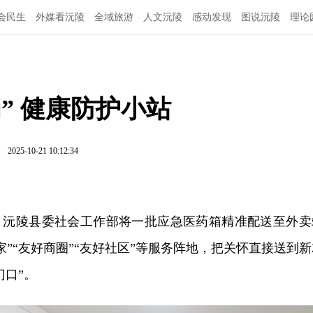
会民生
外媒看沅陵
全域旅游
人文沅陵
感动发现
图说沅陵
理论
” 健康防护小站
琳
2025-10-21 10:12:34
日，沅陵县委社会工作部将一批应急医药箱精准配送至外卖
家”“友好商圈”“友好社区”等服务阵地，把关怀直接送到新
门口”。