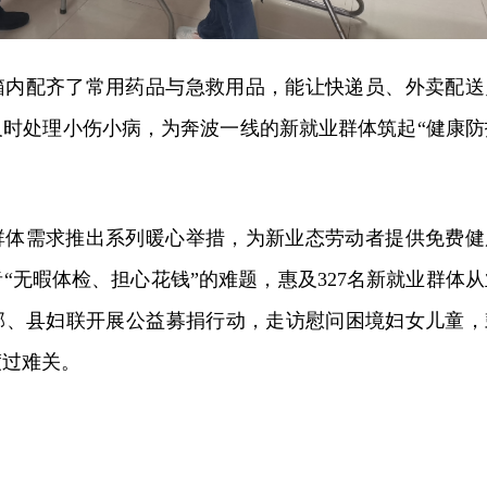
箱内配齐了常用药品与急救用品，能让快递员、外卖配送
及时处理小伤小病，为奔波一线的新就业群体筑起“健康防
群体需求推出系列暖心举措，为新业态劳动者提供免费健
“无暇体检、担心花钱”的难题，惠及327名新就业群体从
部、县妇联开展公益募捐行动，走访慰问困境妇女儿童，
渡过难关。