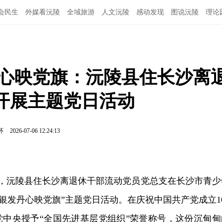
会民生
外媒看沅陵
全域旅游
人文沅陵
感动发现
图说沅陵
理论
丹心映党旗：沅陵县住长沙离
开展主题党日活动
环
2026-07-06 12:24:13
日，沅陵县住长沙离退休干部流动党员党总支在长沙市青少
 银发丹心映党旗”主题党日活动。在庆祝中国共产党成立10
党中央授予“全国先进基层党组织”荣誉称号，这份沉甸甸