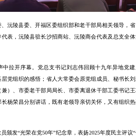
委、沅陵县委、开福区委组织部和老干部局相关领导，省
导代表，沅陵县驻长沙招商站、沅陵商会代表及总支全体
。
声中拉开序幕。党总支书记刘志伟回顾十九年异地党建
基层党组织的感悟；省人大常委会原党组成员、秘书长刘
（兼）、市委老干部局局长、市委离退休干部工委书记王
部长杨荣昌分别讲话，既有老领导亲切关怀，又有组织热
颁发“光荣在党50年”纪念章，表扬2025年度民主评议“