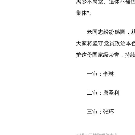
离乡不离党、退休不褪
集体”。
老同志纷纷感慨，
大家将坚守党员政治本
护这份国家级荣誉，持
一审：李琳
二审：唐圣利
三审：张环