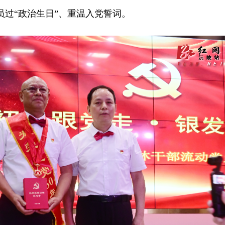
员过“政治生日”、重温入党誓词。