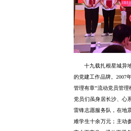
十九载扎根星城异
的党建工作品牌。200
管理有章”流动党员管理
党员们虽身居长沙、心
雷锋志愿服务队，在地
难学生十余万元；主动