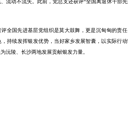
色、流动不流失。此前，党总支还获评“全国离退休干部先
获评全国先进基层党组织是莫大鼓舞，更是沉甸甸的责任
色，持续发挥银发优势，当好家乡发展智囊，以实际行动
续为沅陵、长沙两地发展贡献银发力量。