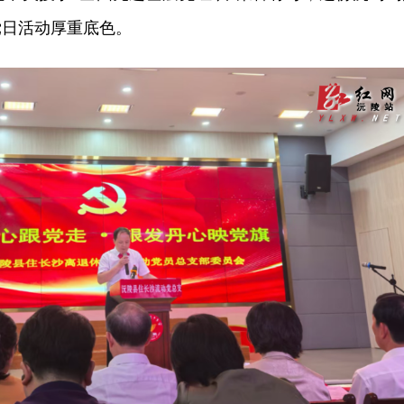
党日活动厚重底色。