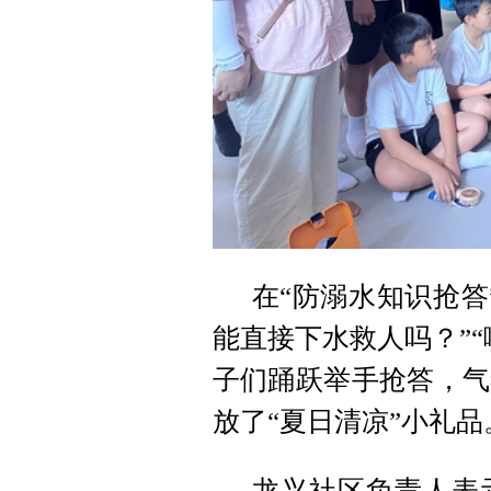
在“防溺水知识抢答
能直接下水救人吗？”
子们踊跃举手抢答，气
放了“夏日清凉”小礼品
龙兴社区负责人表