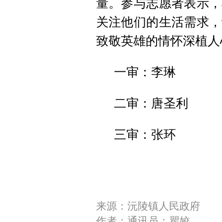
量。参与志愿者表示，
关注他们的生活需求，
致敬英雄的情怀深植人
一审：李琳
二审：唐圣利
三审：张环
来源：沅陵镇人民政府
作者：通讯员：瞿姣