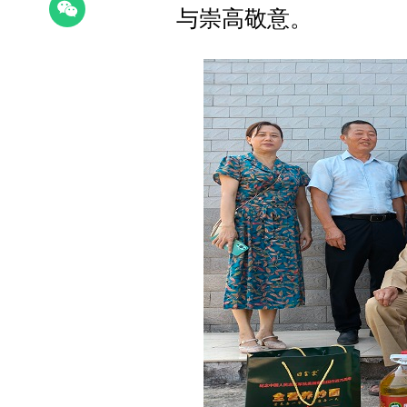
与崇高敬意。