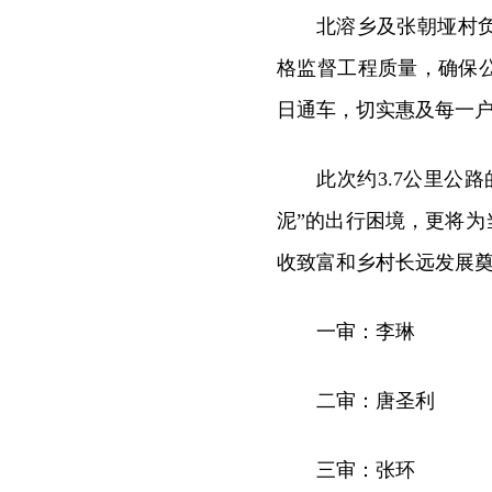
北溶乡及张朝垭村
格监督工程质量，确保
日通车，切实惠及每一
此次约3
.
7公里公路
泥”的出行困境，更将为
收致富和乡村长远发展
一审：李琳
二审：唐圣利
三审：张环