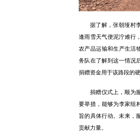
据了解，张朝垭村
逢雨雪天气便泥泞难行
农产品运输和生产生活
务队在了解到这一情况
捐赠资金用于该路段的
捐赠仪式上，顺为
要举措，能够为李家组
旨的具体行动。未来，
贡献力量。