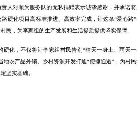
负责人对顺为服务队的无私捐赠表示诚挚感谢，并承诺将
公路硬化项目高标准推进、高效率完成，让这条“爱心路”
户村民，为李家组的生产发展和生活提质提供坚实保障。
的硬化，不仅将让李家组村民告别“晴天一身土、雨天一
当地农产品外销、乡村资源开发打通“便捷通道”，为村民
奠定坚实基础。