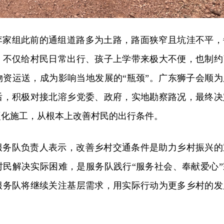
李家组此前的通组道路多为土路，路面狭窄且坑洼不平，
，不仅给村民日常出行、孩子上学带来极大不便，也制约
物资运送，成为影响当地发展的“瓶颈”。广东狮子会顺为
后，积极对接北溶乡党委、政府，实地勘察路况，最终决
硬化施工，从根本上改善村民的出行条件。
服务队负责人表示，改善乡村交通条件是助力乡村振兴的
村民解决实际困难，是服务队践行“服务社会、奉献爱心”
服务队将继续关注基层需求，用实际行动为更多乡村的发