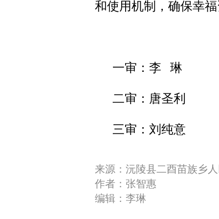
和使用机制，确保幸福
一审：李 琳
二审：唐圣利
三审：刘纯意
来源：沅陵县二酉苗族乡人
作者：张智惠
编辑：李琳