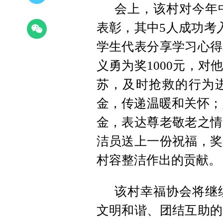
会上，该村对今年
表彰，其中5人成功考
学生代表分享学习心得
义勇为奖1000元，
苏，及时抢救的行为
金，传递温暖和关怀；为
金，表达尊老敬老之情
洁员送上一份祝福，奖
村容整洁作出的贡献。
该村幸福协会将继
文明和谐、团结互助的