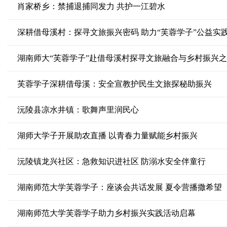
肖家桥乡：禁捕退捕同发力 共护一江碧水
深耕借母溪村：探寻文旅振兴密码 助力“芙蓉学子”公益实
湖南师大“芙蓉学子”赴借母溪村探寻文旅融合与乡村振兴
芙蓉学子深耕借母溪：安全宣教护民生文旅探秘助振兴
沅陵县凉水井镇：歌舞声里润民心
湖师大学子开展助农直播 以青春力量赋能乡村振兴
沅陵镇龙兴社区：急救知识进社区 防溺水安全伴童行
湖南师范大学芙蓉学子：座谈会共话发展 夏令营播撒希望
湖南师范大学芙蓉学子助力乡村振兴实践活动启幕