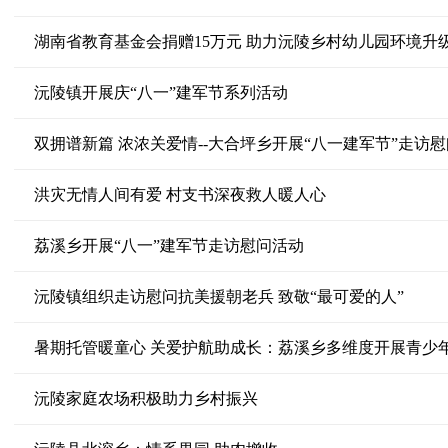
湖南省教育基金会捐赠15万元 助力沅陵乡村幼儿园环境升
沅陵镇开展庆“八一”建军节系列活动
双拥谱新篇 浓浓关爱情--大合坪乡开展“八一建军节”走访
洪灾无情人间有爱 村支书深夜救人暖人心
荔溪乡开展“八一”建军节走访慰问活动
沅陵镇组织走访慰问抗美援朝老兵 致敬“最可爱的人”
暑期托管暖童心 关爱护航助成长：荔溪乡多维度开展青少
沅陵家庭农场积极助力乡村振兴