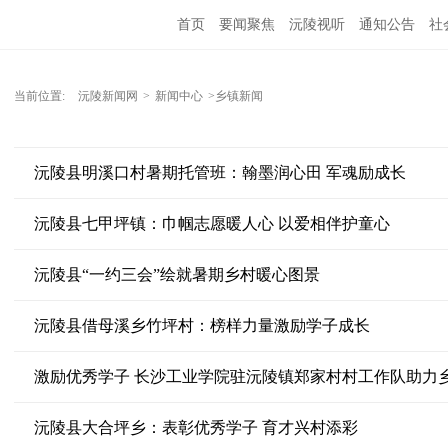
首页
要闻聚焦
沅陵视听
通知公告
社
当前位置:
沅陵新闻网
>
新闻中心
>乡镇新闻
沅陵县明溪口村暑期托管班：翰墨润心田 军魂励成长
沅陵县七甲坪镇：巾帼志愿暖人心 以爱相伴护童心
沅陵县“一约三会”绘就暑期乡村暖心图景
沅陵县借母溪乡竹坪村：榜样力量激励学子成长
激励优秀学子 长沙工业学院驻沅陵镇郑家村村工作队助力
沅陵县大合坪乡：表彰优秀学子 育才兴村添彩