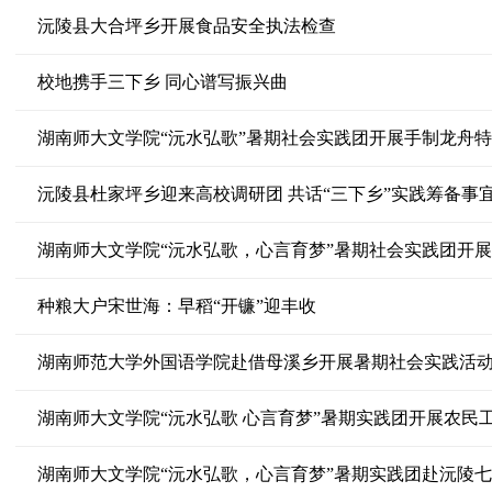
沅陵县大合坪乡开展食品安全执法检查
校地携手三下乡 同心谱写振兴曲
湖南师大文学院“沅水弘歌”暑期社会实践团开展手制龙舟
沅陵县杜家坪乡迎来高校调研团 共话“三下乡”实践筹备事
湖南师大文学院“沅水弘歌，心言育梦”暑期社会实践团开
种粮大户宋世海：早稻“开镰”迎丰收
湖南师范大学外国语学院赴借母溪乡开展暑期社会实践活
湖南师大文学院“沅水弘歌 心言育梦”暑期实践团开展农民
湖南师大文学院“沅水弘歌，心言育梦”暑期实践团赴沅陵